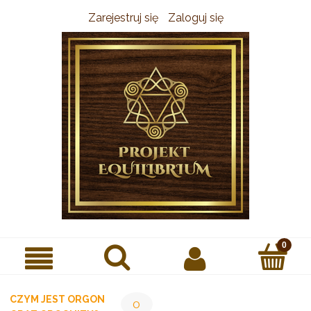
Zarejestruj się
Zaloguj się
CZYM JEST ORGON
0