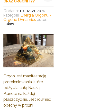
ORAZ ORGONITY?
Dodano:
10-02-2020
w
kategorii:
Energia Orgonu -
Orgone Dynamics
autor:
Lukas
Orgon jest manifestacją
promieniowania, które
odżywia całą Naszą
Planetę na każdej
płaszczyźnie. Jest również
obecny w próżni